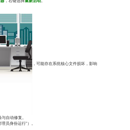
理器
，右键选择
重新启动
。
，可能存在系统核心文件损坏，影响
性校验与自动修复。
管理员身份运行”）。