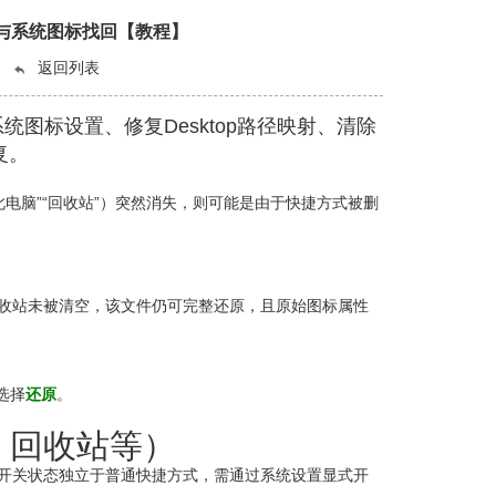
收站与系统图标找回【教程】
返回列表
统图标设置、修复Desktop路径映射、清除
复。
此电脑”“回收站”）突然消失，则可能是由于快捷方式被删
回收站未被清空，该文件仍可完整还原，且原始图标属性
并选择
还原
。
、回收站等）
管理，其开关状态独立于普通快捷方式，需通过系统设置显式开