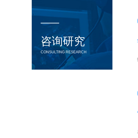
咨询研究
CONSULTING RESEARCH