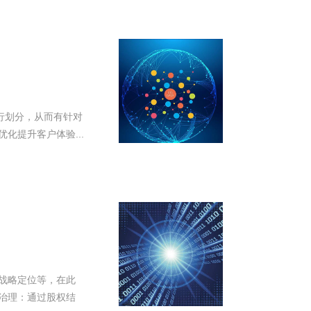
划分，从而有针对
提升客户体验...
略定位等，在此
治理：通过股权结